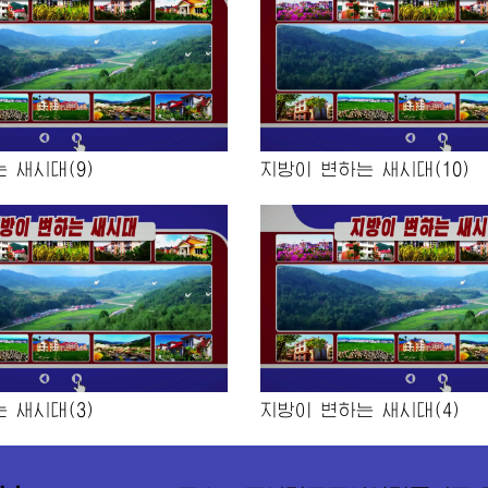
 새시대(9)
지방이 변하는 새시대(10)
 새시대(3)
지방이 변하는 새시대(4)