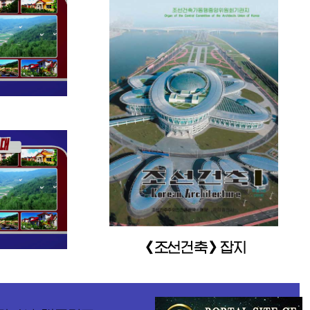
《조선건축》잡지